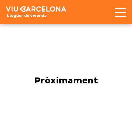
Lloguer de vivenda
Pròximament