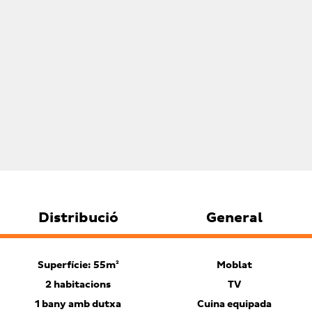
Distribució
General
Superfície: 55m²
Moblat
2 habitacions
TV
1 bany amb dutxa
Cuina equipada