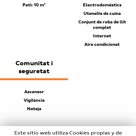
Pati: 10 m²
Electrodomèstics
Utensilis de cuina
Conjunt de roba de llit
complet
Internet
Aire condicionat
Comunitat i
seguretat
Ascensor
Vigilància
Neteja
Este sitio web utiliza Cookies propias y de