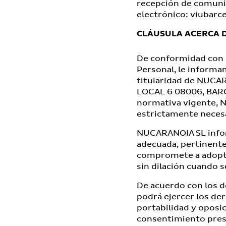
recepción de comuni
electrónico:
viubarc
CLÁUSULA ACERCA
De conformidad con l
Personal, le informa
titularidad de NUCAR
LOCAL 6 08006, BARCE
normativa vigente, N
estrictamente necesa
NUCARANOIA SL informa
adecuada, pertinente
compromete a adopta
sin dilación cuando 
De acuerdo con los d
podrá ejercer los der
portabilidad y oposic
consentimiento prest