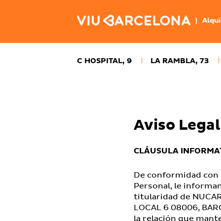
|
Alqui
C HOSPITAL, 9
LA RAMBLA, 73
Aviso Legal
CLÁUSULA INFORMAT
De conformidad con l
Personal, le informa
titularidad de NUCAR
LOCAL 6 08006, BARC
la relación que man