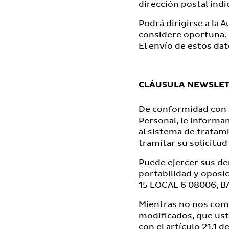
dirección postal indi
Podrá dirigirse a la
considere oportuna.
El envío de estos dat
CLÁUSULA NEWSLE
De conformidad con l
Personal, le informa
al sistema de tratam
tramitar su solicitud
Puede ejercer sus der
portabilidad y oposi
15 LOCAL 6 08006, 
Mientras no nos com
modificados, que ust
con el artículo 21.1 