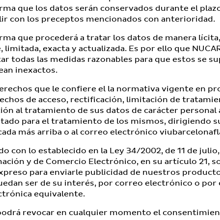
ma que los datos serán conservados durante el plaz
ir con los preceptos mencionados con anterioridad.
 que procederá a tratar los datos de manera lícita, 
, limitada, exacta y actualizada. Es por ello que NUC
r todas las medidas razonables para que estos se su
sean inexactos.
erechos que le confiere el la normativa vigente en pr
echos de acceso, rectificación, limitación de tratamie
ión al tratamiento de sus datos de carácter personal 
ado para el tratamiento de los mismos, dirigiendo su 
cada más arriba o al correo electrónico
viubarcelonaf
 con lo establecido en la Ley 34/2002, de 11 de julio, 
ación y de Comercio Electrónico, en su artículo 21, 
xpreso para enviarle publicidad de nuestros produc
dan ser de su interés, por correo electrónico o por
trónica equivalente.
odrá revocar en cualquier momento el consentimient