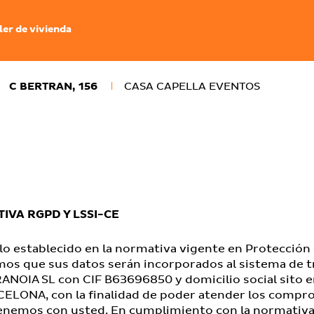
ler de vivienda
C BERTRAN, 156
CASA CAPELLA EVENTOS
IVA RGPD Y LSSI-CE
o establecido en la normativa vigente en Protección 
mos que sus datos serán incorporados al sistema de 
ANOIA SL con CIF B63696850 y domicilio social sito 
ELONA, con la finalidad de poder atender los compr
tenemos con usted. En cumplimiento con la normativa